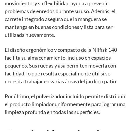
movimiento, y su flexibilidad ayuda a prevenir
problemas de enredos durante su uso. Además, el
carrete integrado asegura que la manguera se
mantenga en buenas condiciones y lista para ser
utilizada nuevamente.
El diseño ergonómico y compacto de la Nilfisk 140
facilita su almacenamiento, incluso en espacios
pequeños. Sus ruedas y asa permiten moverla con
facilidad, lo que resulta especialmente útil si se
necesita trabajar en varias áreas del jardín o patio.
Por último, el pulverizador incluido permite distribuir
el producto limpiador uniformemente para lograr una
limpieza profunda en todas las superficies.