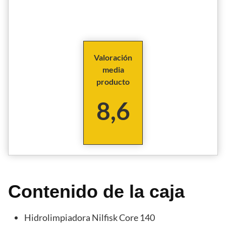
Valoración
media
producto
8,6
Contenido de la caja
Hidrolimpiadora Nilfisk Core 140