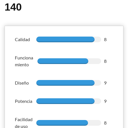
140
Calidad
8
Funciona
8
miento
Diseño
9
Potencia
9
Facilidad
8
de uso